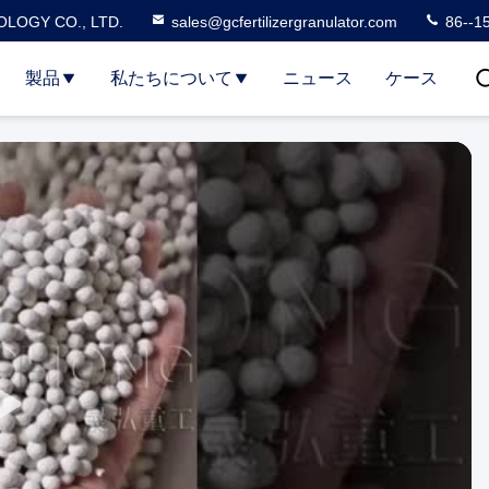
LOGY CO., LTD.
sales@gcfertilizergranulator.com
86--1
製品
私たちについて
ニュース
ケース