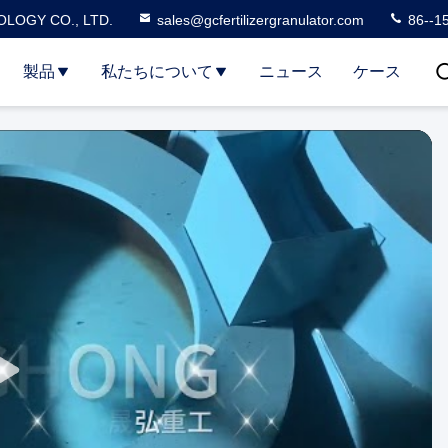
LOGY CO., LTD.
sales@gcfertilizergranulator.com
86--1
製品
私たちについて
ニュース
ケース