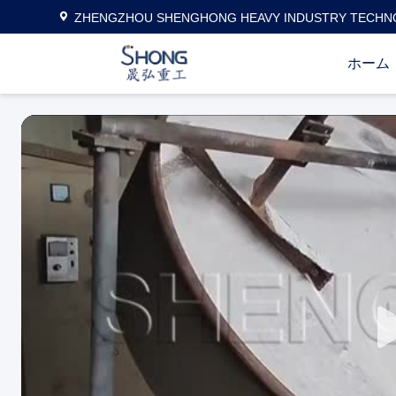
ZHENGZHOU SHENGHONG HEAVY INDUSTRY TECHNO
ホーム