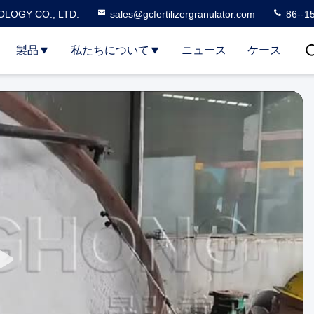
LOGY CO., LTD.
sales@gcfertilizergranulator.com
86--1
製品
私たちについて
ニュース
ケース