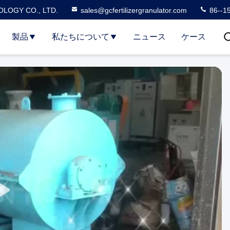
LOGY CO., LTD.
sales@gcfertilizergranulator.com
86--1
製品
私たちについて
ニュース
ケース