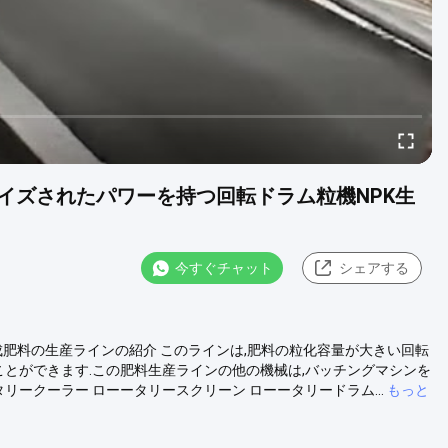
カスタマイズされたパワーを持つ回転ドラム粒機NPK生
今すぐチャット
シェアする
産ライン合成肥料の生産ラインの紹介 このラインは,肥料の粒化容量が大きい回転
ことができます.この肥料生産ラインの他の機械は,バッチングマシンを
リークーラー ローータリースクリーン ローータリードラム...
もっと