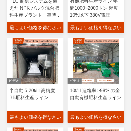
PLC 制御システムを備
有機肥料生産ライン 年
えた NPK バルク混合肥
間1000~2000トン 湿度
料生産プラント、毎時 5
10%以下 380V電圧
～ 7 トン、カスタマイズ
最もよい価格を得なさい
最もよい価格を得なさい
可能な配合
ビデオ
ビデオ
半自動 5-20t/H 高精度
10t/H 造粒率 >98% の全
BB肥料生産ライン
自動有機肥料生産ライン
最もよい価格を得なさい
最もよい価格を得なさい