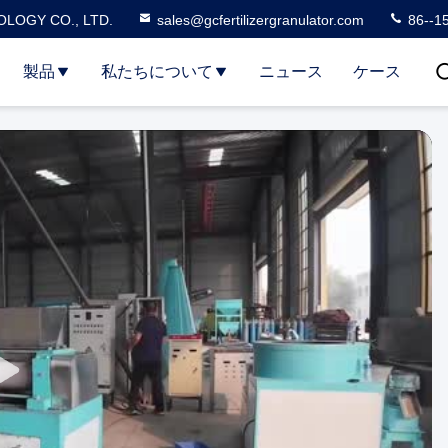
LOGY CO., LTD.
sales@gcfertilizergranulator.com
86--1
製品
私たちについて
ニュース
ケース