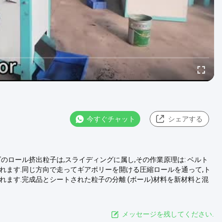
今すぐチャット
シェアする
ズのロール挤出粒子は,スライディングに属し,その作業原理は: ベルト
れます.同じ方向で走ってギアポリーを開ける圧縮ロールを通って,ト
ます.完成品とシートされた粒子の分離 (ボール)材料を新材料と混
メッセージを残してください.