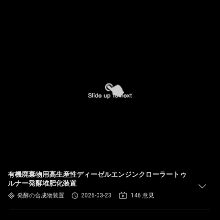
有機廃棄物用高生産性ディーゼルエンジンクローラートゥ
ルナー発酵堆肥化装置
発酵の合成物装置
2026-03-23
146 意見