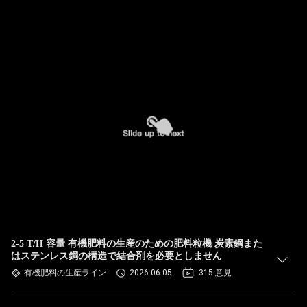
2-5 T/H 容量 有機肥料の生産のための肥料粒機 炭素鋼また
はステンレス鋼の構造で結合剤を必要としません
有機肥料の生産ライン
2026-06-05
315 意見