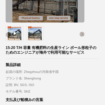
15-20 T/H 容量 有機肥料の生産ライン ボール形粒子の
ためのエンジニアが海外で利用可能なサービス
製品詳細
起源の場所: Zhegzhouの河南省中国
ブランド名: Shenghong
証明: BV, SGS, ISO
モデル番号: SHZ
支払及び船積みの言葉