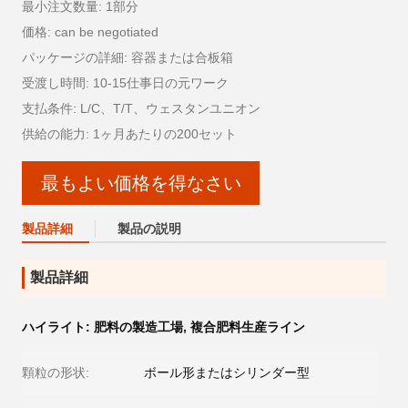
最小注文数量: 1部分
価格: can be negotiated
パッケージの詳細: 容器または合板箱
受渡し時間: 10-15仕事日の元ワーク
支払条件: L/C、T/T、ウェスタンユニオン
供給の能力: 1ヶ月あたりの200セット
最もよい価格を得なさい
製品詳細
製品の説明
製品詳細
ハイライト:
肥料の製造工場
,
複合肥料生産ライン
顆粒の形状:
ボール形またはシリンダー型