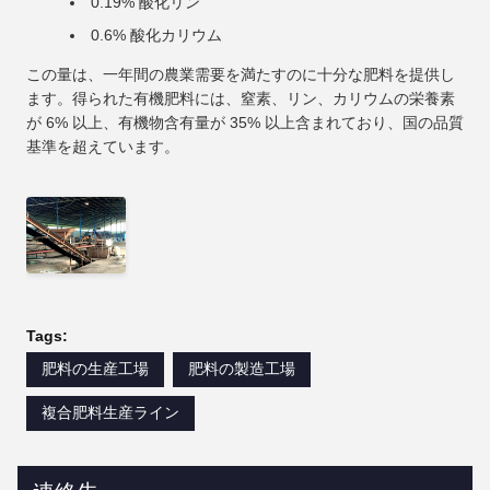
0.19% 酸化リン
0.6% 酸化カリウム
この量は、一年間の農業需要を満たすのに十分な肥料を提供し
ます。得られた有機肥料には、窒素、リン、カリウムの栄養素
が 6% 以上、有機物含有量が 35% 以上含まれており、国の品質
基準を超えています。
Tags:
肥料の生産工場
肥料の製造工場
複合肥料生産ライン