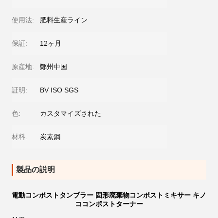
使用法:
肥料生産ライン
保証:
12ヶ月
原産地:
鄭州中国
証明:
BV ISO SGS
色:
カスタマイズされた
材料:
炭素鋼
製品の説明
電動コンポストタンブラー 固形廃棄物コンポストミキサー キノ
ココンポストターナー