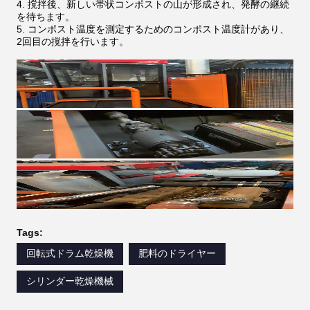
4. 撹拌後、新しい帯状コンポストの山が形成され、発酵の継続
を待ちます。
5. コンポスト温度を測定するためのコンポスト温度計があり、
2回目の撹拌を行います。
Tags:
回転式ドラム乾燥機
肥料のドライヤー
シリンダー乾燥機械