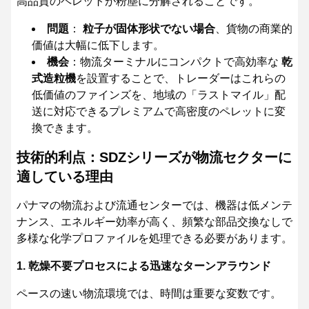
高品質のペレットが粉塵に分解されることです。
問題
：
粒子が固体形状でない場合
、貨物の商業的
価値は大幅に低下します。
機会
：物流ターミナルにコンパクトで高効率な
乾
式造粒機
を設置することで、トレーダーはこれらの
低価値のファインズを、地域の「ラストマイル」配
送に対応できるプレミアムで高密度のペレットに変
換できます。
技術的利点：SDZシリーズが物流セクターに
適している理由
パナマの物流および流通センターでは、機器は低メンテ
ナンス、エネルギー効率が高く、頻繁な部品交換なしで
多様な化学プロファイルを処理できる必要があります。
1. 乾燥不要プロセスによる迅速なターンアラウンド
ペースの速い物流環境では、時間は重要な変数です。