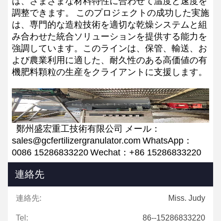
は、さまざまな材料特性に合わせて温度と速度を
調整できます。
このプロジェクトの成功した実施
は、専門的な造粒技術を適切な乾燥システムと組
み合わせた統合ソリューションを提供する能力を
強調しています。このラインは、保管、輸送、お
よび農業利用に適した、耐久性のある高価値の有
機肥料顆粒の生産をクライアントに支援します。
鄭州盛宏重工技術有限公司
メール：
sales@gcfertilizergranulator.com
WhatsApp：
0086 15286833220
Wechat：+86 15286833220
連絡先
連絡先:
Miss. Judy
Tel:
86--15286833220