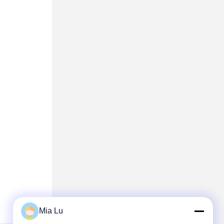
Mia Lu