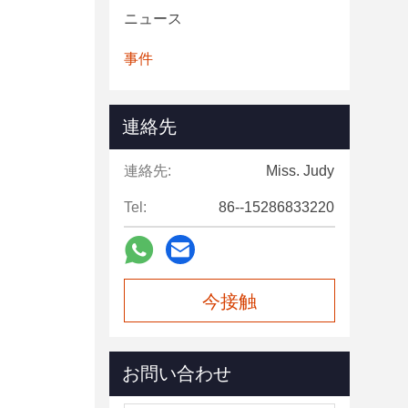
ニュース
事件
連絡先
連絡先:
Miss. Judy
Tel:
86--15286833220
今接触
お問い合わせ