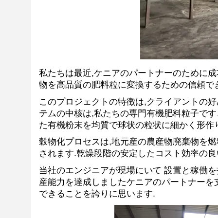
私たちは最近,ケニアのパートナーのために成
物を高品質の肥料粒に変換するための信頼で
このプロジェクトの特徴は,クライアントの好
テムの中核は,私たちの専門有機肥料粒子です
た有機粉末を均質で球状の粒状に細かく形作り
穀物化プロセスは,地元産の農産物廃棄物を
されます.乾燥段階の安定したコスト効率の良
当社のエンジニアが現場にいて 設置と稼働を
産能力を達成しましたケニアのパートナーを支
できることを誇りに思います.