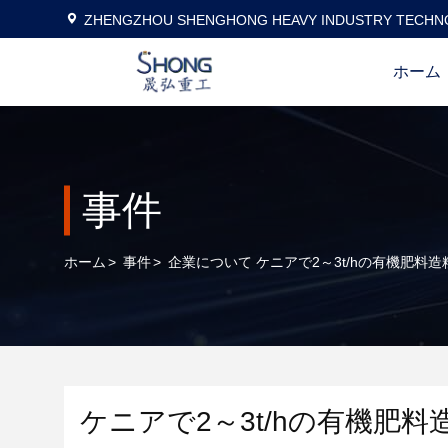
ZHENGZHOU SHENGHONG HEAVY INDUSTRY TECHNO
ホーム
事件
ホーム
>
事件
>
企業について ケニアで2～3t/hの有機肥料
ケニアで2～3t/hの有機肥