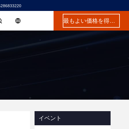
5286833220
最もよい価格を得なさい
イベント