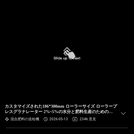
カスタマイズされた186*300mm ローラーサイズ ローラープ
レスグラナレーター 2%~5%の水分と肥料生産のための
18.5KWの電力
混合肥料の造粒機
2026-05-13
2346 意見