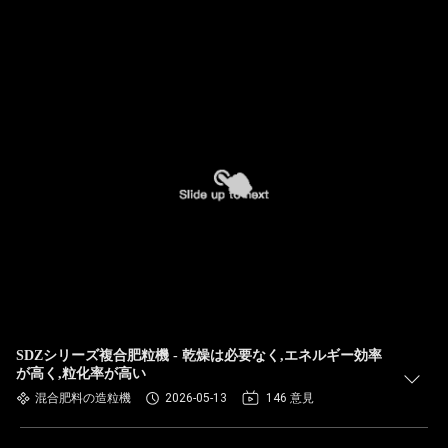
SDZシリーズ複合肥粒機 - 乾燥は必要なく,エネルギー効率
が高く,粒化率が高い
混合肥料の造粒機
2026-05-13
146 意見