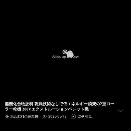
無機化合物肥料 乾燥技術なしで低エネルギー消費の2重ロー
ラー粒機 380Vエクストルーションペレット機
混合肥料の造粒機
2026-05-13
269 意見