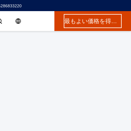
5286833220
最もよい価格を得なさい