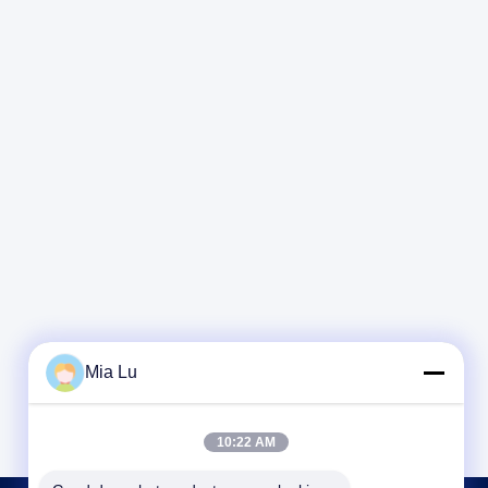
Mia Lu
10:22 AM